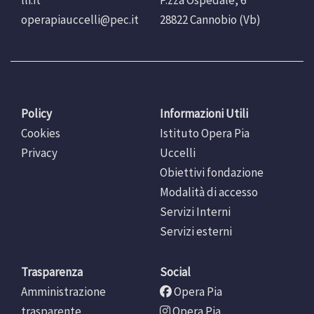
lli.it
P.zza Ospedale, 6
operapiauccelli@pec.it
28822 Cannobio (Vb)
Policy
Informazioni Utili
Cookies
Istituto Opera Pia
Privacy
Uccelli
Obiettivi fondazione
Modalità di accesso
Servizi Interni
Servizi esterni
Trasparenza
Social
Amministrazione
Opera Pia
trasparente
Opera Pia