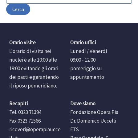
Orario visite
Orario uffici
L'orario di visita nei
Lunedì / Venerdì
nuclei è alle 10:00 alle
09:00 - 12:00
19:00 evitando gli orari
pomeriggio su
dei pasti e garantendo
appuntamento
il riposo pomeridiano.
Recapiti
Dove siamo
Tel. 0323 71394
Fondazione Opera Pia
Fax 0323 71566
Dr. Domenico Uccelli
ricoveri@operapiaucce
ETS