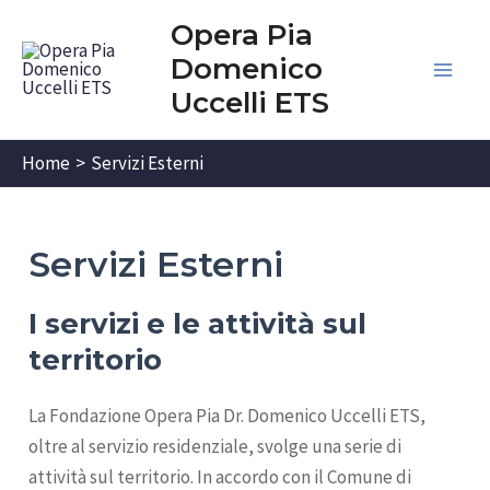
Vai
Opera Pia
al
Domenico
contenuto
Main
Uccelli ETS
Men
Home
Servizi Esterni
Servizi Esterni
I servizi e le attività sul
territorio
La Fondazione Opera Pia Dr. Domenico Uccelli ETS,
oltre al servizio residenziale, svolge una serie di
attività sul territorio. In accordo con il Comune di