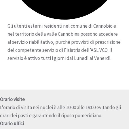
Gli utenti esterni residenti nel comune di Cannobio e
nel territorio della Valle Cannobina possono accedere
al servizio riabilitativo, purché provvisti di prescrizione
del competente servizio di Fisiatria dell’ASL VCO. Il
servizio è attivo tutti i giorni dal Lunedì al Venerdì.
Orario visite
L'orario di visita nei nuclei è alle 10:00 alle 19:00 evitando gli
orari dei pasti e garantendo il riposo pomeridiano.
Orario uffici