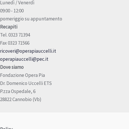
Lunedì / Venerdì
09:00 - 12:00
pomeriggio su appuntamento
Recapiti
Tel. 0323 71394
Fax 0323 71566
ricoveri@operapiauccelli.it
operapiauccelli@pec.it
Dove siamo
Fondazione Opera Pia
Dr. Domenico Uccelli ETS
P.zza Ospedale, 6
28822 Cannobio (Vb)