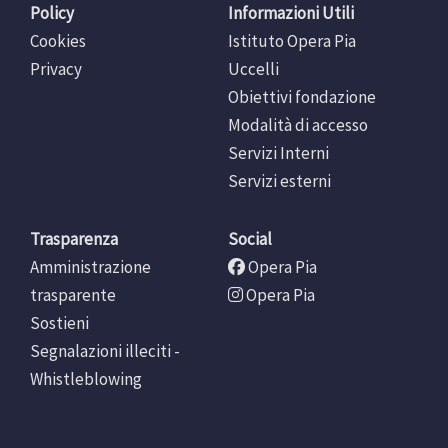
Policy
Informazioni Utili
Cookies
Istituto Opera Pia
Privacy
Uccelli
Obiettivi fondazione
Modalità di accesso
Servizi Interni
Servizi esterni
Trasparenza
Social
Amministrazione
Opera Pia
trasparente
Opera Pia
Sostieni
Segnalazioni illeciti -
Whistleblowing