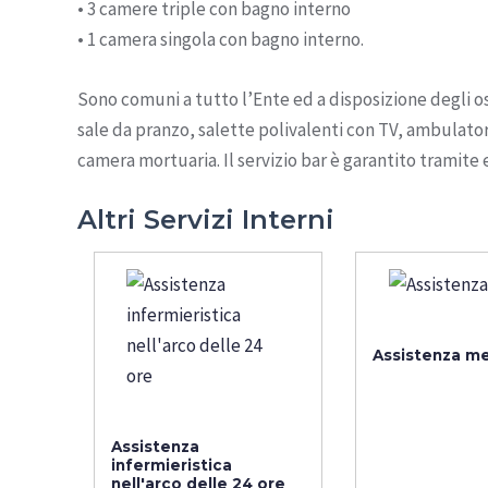
• 3 camere triple con bagno interno
• 1 camera singola con bagno interno.
Sono comuni a tutto l’Ente ed a disposizione degli osp
sale da pranzo, salette polivalenti con TV, ambulatori
camera mortuaria. Il servizio bar è garantito tramit
Altri Servizi Interni
Assistenza m
Assistenza
infermieristica
nell'arco delle 24 ore