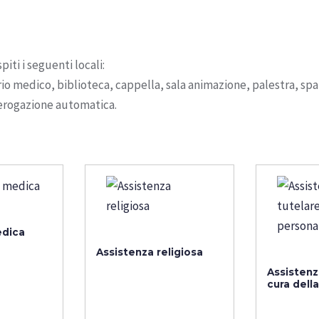
iti i seguenti locali:
o medico, biblioteca, cappella, sala animazione, palestra, spazi
e erogazione automatica.
edica
Assistenza religiosa
Assistenz
cura dell