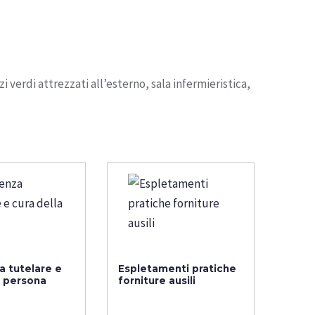
 verdi attrezzati all’esterno, sala infermieristica,
a tutelare e
Espletamenti pratiche
a persona
forniture ausili