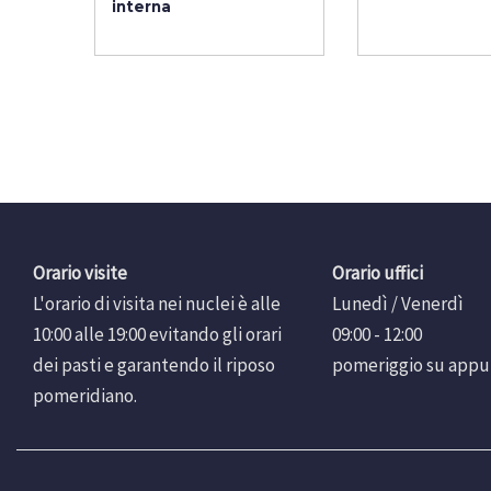
interna
Orario visite
Orario uffici
L'orario di visita nei nuclei è alle
Lunedì / Venerdì
10:00 alle 19:00 evitando gli orari
09:00 - 12:00
dei pasti e garantendo il riposo
pomeriggio su app
pomeridiano.